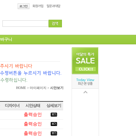
바구니
HOME > 마이페이지 >
시안보기
디자이너
시안상태
상세보기
출력승인
출력승인
출력승인