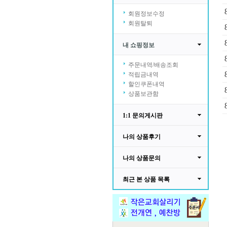
회원정보수정
회원탈퇴
내 쇼핑정보
주문내역/배송조회
적립금내역
할인쿠폰내역
상품보관함
1:1 문의게시판
나의 상품후기
나의 상품문의
최근 본 상품 목록